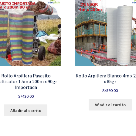
Rollo Arpillera Payasito
Rollo Arpillera Blanco 4m x
lticolor 1.5m x 200m x 90gr
x 85gr
Importada
S/
890.00
S/
430.00
Añadir al carrito
Añadir al carrito