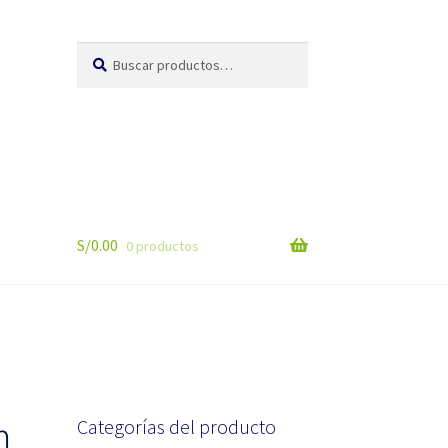
Buscar
Buscar
por:
S/
0.00
0 productos
m
Categorías del producto