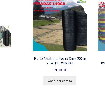
Rollo Arpillera Negra 3m x 200m
x 140gr Ttubular
mu
S/
1,300.00
Añadir al carrito