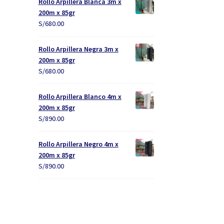
Rollo Arpillera Blanca 3m x
200m x 85gr
S/
680.00
Rollo Arpillera Negra 3m x
200m x 85gr
S/
680.00
Rollo Arpillera Blanco 4m x
200m x 85gr
S/
890.00
Rollo Arpillera Negro 4m x
200m x 85gr
S/
890.00