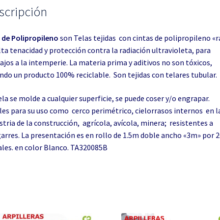
scripción
 de Polipropileno
son Telas tejidas con cintas de polipropileno «r
lta tenacidad y protección contra la radiación ultravioleta, para
ajos a la intemperie. La materia prima y aditivos no son tóxicos,
ndo un producto 100% reciclable. Son tejidas con telares tubular.
ela se molde a cualquier superficie, se puede coser y/o engrapar.
les para su uso como cerco perimétrico, cielorrasos internos en l
stria de la construcción, agrícola, avícola, minera; resistentes a
arres. La presentación es en rollo de 1.5m doble ancho «3m» por
ales. en color Blanco. TA320085B