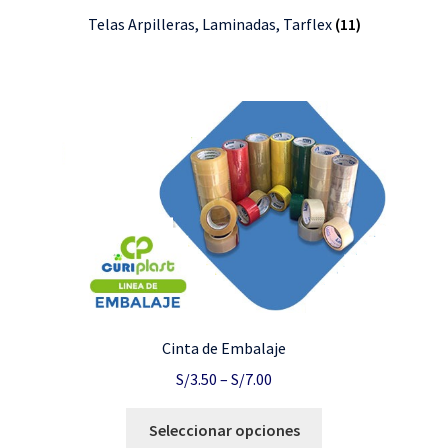
Telas Arpilleras, Laminadas, Tarflex
(11)
Cinta de Embalaje
S/
3.50
–
S/
7.00
Seleccionar opciones