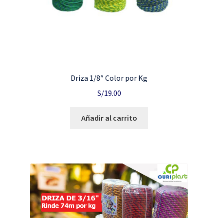
Driza 1/8″ Color por Kg
S/
19.00
Añadir al carrito