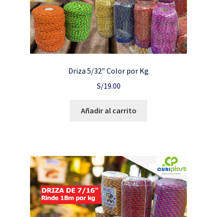
Driza 5/32″ Color por Kg
S/
19.00
Añadir al carrito