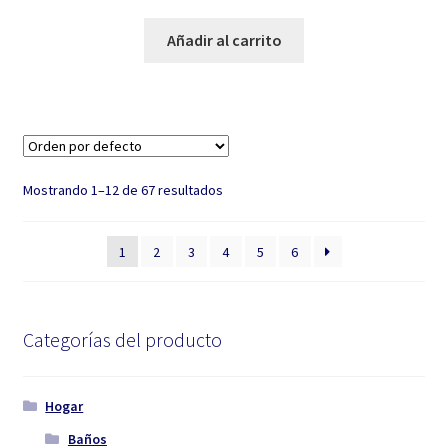
Añadir al carrito
Mostrando 1–12 de 67 resultados
1
2
3
4
5
6
Categorías del producto
Hogar
Baños