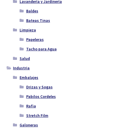
Lavandería y Jardinería
Baldes
Bateas Tinas
Limpieza
Papeleras
Tacho para Agua
Salud
Industria
Embalajes
Drizas y Sogas
Pabilos Cordeles
Rafia
Stretch Film
Galoneras