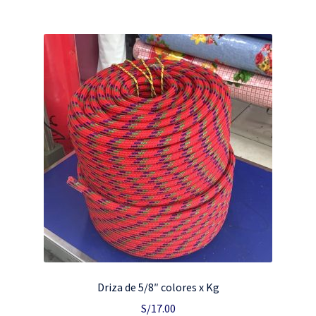
Driza de 5/8″ colores x Kg
S/
17.00