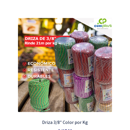
Driza 3/8″ Color por Kg