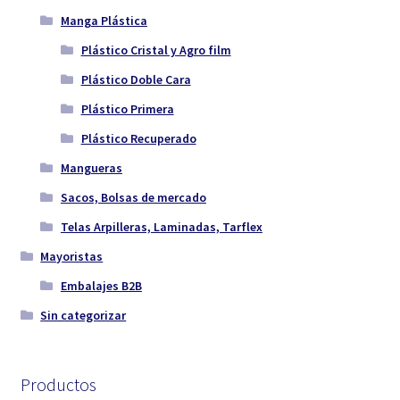
Manga Plástica
Plástico Cristal y Agro film
Plástico Doble Cara
Plástico Primera
Plástico Recuperado
Mangueras
Sacos, Bolsas de mercado
Telas Arpilleras, Laminadas, Tarflex
Mayoristas
Embalajes B2B
Sin categorizar
Productos