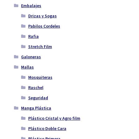
Embalajes
Drizas y Sogas
Pabilos Cordeles
Rafia
Stretch Film
Galoneras
Mallas
Mosquiteras
Raschel
Seguridad
Manga Plástica
Plástico Cristal y Agro film
Plástico Doble Cara
Plástico Primera