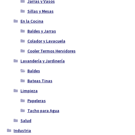
Jarras y Vasos
Sillas y Mesas
En la Cocina
Baldes y Jarras
Colador y Lavacuela
Cooler Termos Hervidores
Lavandería y Jardinería
Baldes
Bateas Tinas
Limpieza
Papeleras
Tacho para Agua
Salud
Industria