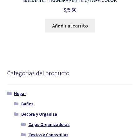
BALDE 4 LT TRANSPARENTE C/TAPA COLOR
S/
5.60
Añadir al carrito
Categorías del producto
Hogar
Baños
Decora y Organiza
Cajas Organizadoras
Cestos y Canastillas