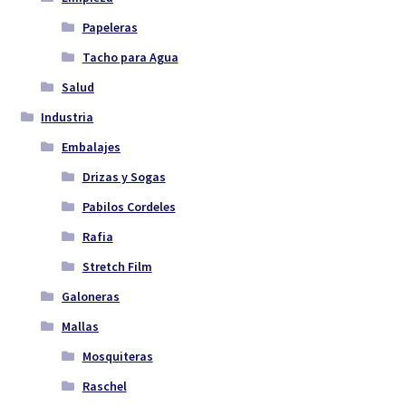
Papeleras
Tacho para Agua
Salud
Industria
Embalajes
Drizas y Sogas
Pabilos Cordeles
Rafia
Stretch Film
Galoneras
Mallas
Mosquiteras
Raschel