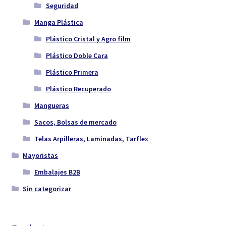
Seguridad
Manga Plástica
Plástico Cristal y Agro film
Plástico Doble Cara
Plástico Primera
Plástico Recuperado
Mangueras
Sacos, Bolsas de mercado
Telas Arpilleras, Laminadas, Tarflex
Mayoristas
Embalajes B2B
Sin categorizar