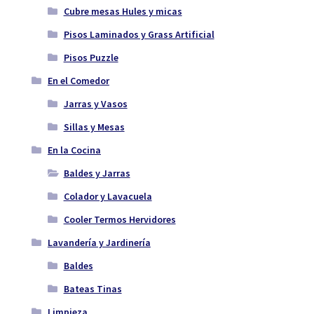
Cubre mesas Hules y micas
Pisos Laminados y Grass Artificial
Pisos Puzzle
En el Comedor
Jarras y Vasos
Sillas y Mesas
En la Cocina
Baldes y Jarras
Colador y Lavacuela
Cooler Termos Hervidores
Lavandería y Jardinería
Baldes
Bateas Tinas
Limpieza