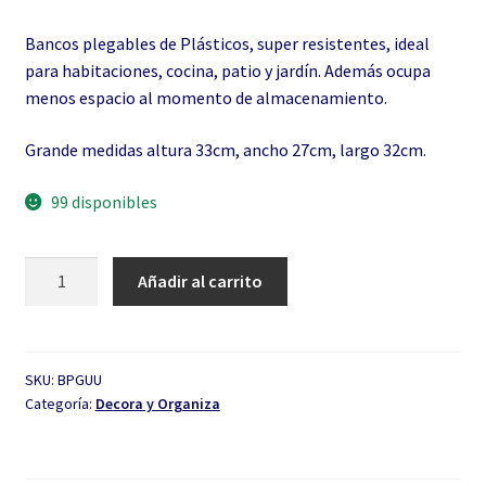
Bancos plegables de Plásticos, super resistentes, ideal
para habitaciones, cocina, patio y jardín. Además ocupa
menos espacio al momento de almacenamiento.
Grande medidas altura 33cm, ancho 27cm, largo 32cm.
99 disponibles
Banquito
Añadir al carrito
Plegable
Grande
cantidad
SKU:
BPGUU
Categoría:
Decora y Organiza