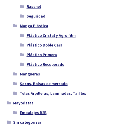
Raschel
Seguridad
Manga Plástica
Plástico Cristal y Agro film
Plástico Doble Cara
Plástico Primera
Plástico Recuperado
Mangueras
Sacos, Bolsas de mercado
Telas Arpilleras, Laminadas, Tarflex
Mayoristas
Embalajes B2B
Sin categorizar