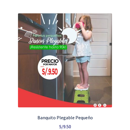
Banquito Plegable Pequeño
S/
9.50