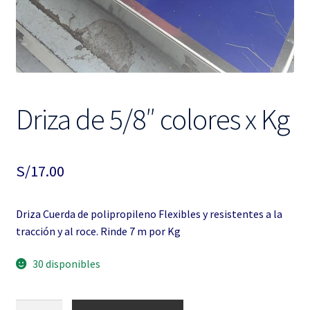
Driza de 5/8″ colores x Kg
S/
17.00
Driza Cuerda de polipropileno Flexibles y resistentes a la
tracción y al roce. Rinde 7 m por Kg
30 disponibles
Driza