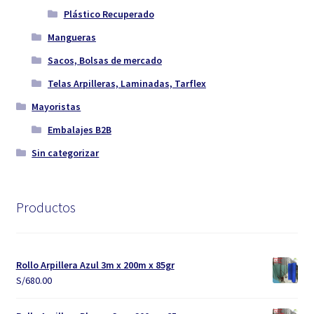
Plástico Recuperado
Mangueras
Sacos, Bolsas de mercado
Telas Arpilleras, Laminadas, Tarflex
Mayoristas
Embalajes B2B
Sin categorizar
Productos
Rollo Arpillera Azul 3m x 200m x 85gr
S/
680.00