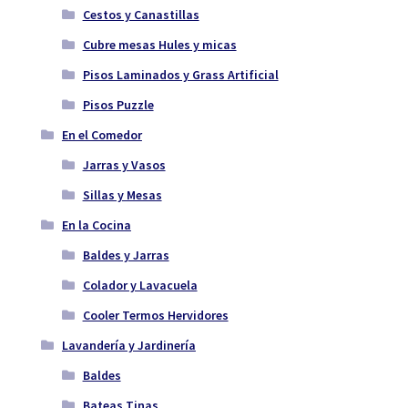
Cestos y Canastillas
Cubre mesas Hules y micas
Pisos Laminados y Grass Artificial
Pisos Puzzle
En el Comedor
Jarras y Vasos
Sillas y Mesas
En la Cocina
Baldes y Jarras
Colador y Lavacuela
Cooler Termos Hervidores
Lavandería y Jardinería
Baldes
Bateas Tinas