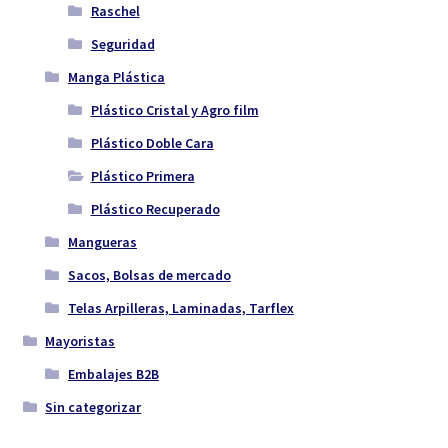
Raschel
Seguridad
Manga Plástica
Plástico Cristal y Agro film
Plástico Doble Cara
Plástico Primera
Plástico Recuperado
Mangueras
Sacos, Bolsas de mercado
Telas Arpilleras, Laminadas, Tarflex
Mayoristas
Embalajes B2B
Sin categorizar