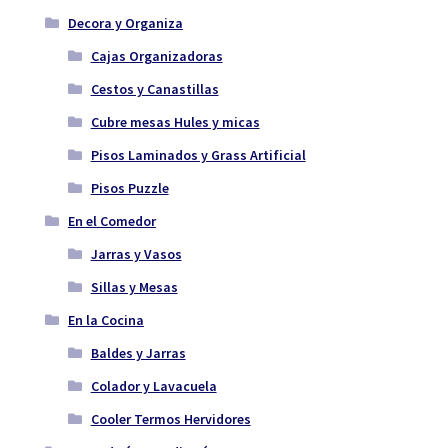
Decora y Organiza
Cajas Organizadoras
Cestos y Canastillas
Cubre mesas Hules y micas
Pisos Laminados y Grass Artificial
Pisos Puzzle
En el Comedor
Jarras y Vasos
Sillas y Mesas
En la Cocina
Baldes y Jarras
Colador y Lavacuela
Cooler Termos Hervidores