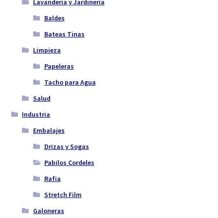
Lavandería y Jardinería
Baldes
Bateas Tinas
Limpieza
Papeleras
Tacho para Agua
Salud
Industria
Embalajes
Drizas y Sogas
Pabilos Cordeles
Rafia
Stretch Film
Galoneras