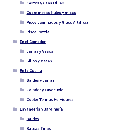
Cestos y Canastillas
Cubre mesas Hules y micas
Pisos Laminados y Grass Artificial
Pisos Puzzle
En el Comedor
Jarras y Vasos
Sillas y Mesas
En la Cocina
Baldes y Jarras
Colador y Lavacuela
Cooler Termos Hervidores
Lavandería y Jardinería
Baldes
Bateas Tinas