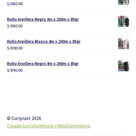
S/
680.00
Rollo Arpillera Negra 3m x 200m x 85gr
S/
680.00
Rollo Arpillera Blanco 4m x 200m x 85gr
S/
890.00
Rollo Arpillera Negro 4m x 200m x 85gr
S/
890.00
© Curiplast 2026
Creado con Storefront y WooCommerce
.