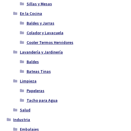
Sillas y Mesas
En la Cocina
Baldes y Jarras
Colador y Lavacuela
Cooler Termos Hervidores
Lavandería y Jardinería
Baldes
Bateas Tinas
Limpieza
Papeleras
Tacho para Agua
Salud
Industria
Embalajes