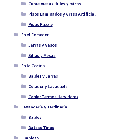
Cubre mesas Hules y micas
Pisos Laminados y Grass Artificial
Pisos Puzzle
En el Comedor
Jarras y Vasos
Sillas y Mesas
En la Cocina
Baldes y Jarras
Colador y Lavacuela
Cooler Termos Hervidores
Lavandería y Jardinería
Baldes
Bateas Tinas
Limpieza