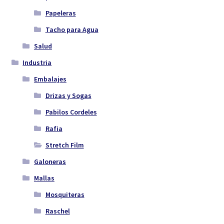
Papeleras
Tacho para Agua
Salud
Industria
Embalajes
Drizas y Sogas
Pabilos Cordeles
Rafia
Stretch Film
Galoneras
Mallas
Mosquiteras
Raschel