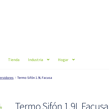
Tienda
Industria
Hogar
ervidores
Termo Sifón 1.9L Facusa
Termo Sifón 1.9L Facusa