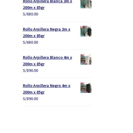
Rollo Arpillera Blanca 3m x
200m x 85gr
S/
680.00
Rollo Arpillera Negra 3m x
200m x 85gr
S/
680.00
Rollo Arpillera Blanco 4m x
200m x 85gr
S/
890.00
Rollo Arpillera Negro 4m x
200m x 85gr
S/
890.00