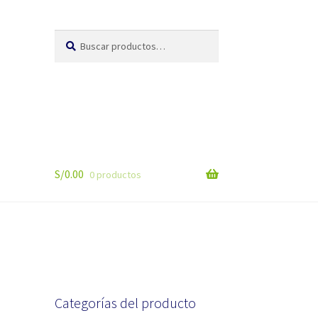
Buscar
Buscar
por:
S/
0.00
0 productos
Categorías del producto