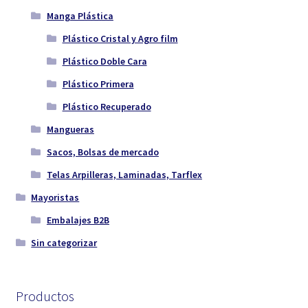
Manga Plástica
Plástico Cristal y Agro film
Plástico Doble Cara
Plástico Primera
Plástico Recuperado
Mangueras
Sacos, Bolsas de mercado
Telas Arpilleras, Laminadas, Tarflex
Mayoristas
Embalajes B2B
Sin categorizar
Productos