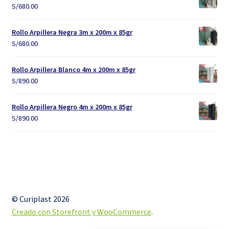
S/
680.00
Rollo Arpillera Negra 3m x 200m x 85gr
S/
680.00
Rollo Arpillera Blanco 4m x 200m x 85gr
S/
890.00
Rollo Arpillera Negro 4m x 200m x 85gr
S/
890.00
© Curiplast 2026
Creado con Storefront y WooCommerce
.