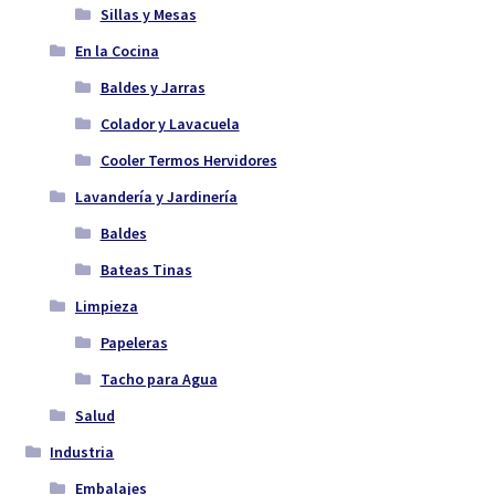
Sillas y Mesas
En la Cocina
Baldes y Jarras
Colador y Lavacuela
Cooler Termos Hervidores
Lavandería y Jardinería
Baldes
Bateas Tinas
Limpieza
Papeleras
Tacho para Agua
Salud
Industria
Embalajes