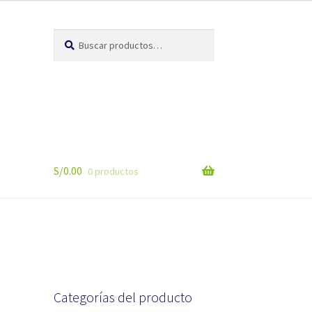
Buscar
Buscar
por:
S/
0.00
0 productos
Categorías del producto