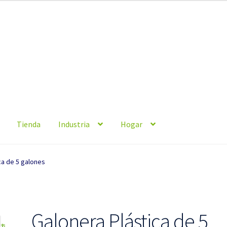
Tienda
Industria
Hogar
ca de 5 galones
Galonera Plástica de 5