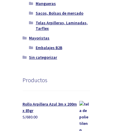
Mangueras
Sacos, Bolsas de mercado
Telas Arpilleras, Laminadas,
Tarflex
Mayoristas
Embalajes B2B
Sin categorizar
Productos
Rollo Arpillera Azul 3m x 200m
x 85gr
S/
680.00